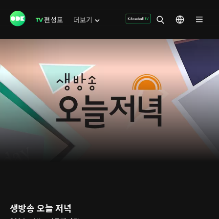
편성표
더보기
생방송 오늘 저녁