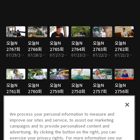
오늘N
오늘N
오늘N
오늘N
오늘N
오늘N
2767회
2766회
2765회
2764회
2763회
2762회
07/29/2026 • 45분
07/28/2026 • 45분
07/27/2026 • 46분
07/23/2026 • 46분
07/22/2026 • 45분
07/21/2026 • 45분
오늘N
오늘N
오늘N
오늘N
오늘N
오늘N
2761회
2760회
2759회
2758회
2757회
2756회
07/20/2026 • 46분
07/16/2026 • 45분
07/15/2026 • 45분
07/14/2026 • 45분
07/13/2026 • 45분
07/10/2026 • 46분
We process your personal information to measure and
improve our sites and service, to assist our marketing
campaigns and to provide personalised content and
오늘N
오늘N
오늘N
오늘N
오늘N
오늘N
advertising. By clicking the button on the right, you can
2755회
2754회
2753회
2752회
2751회
2750회
exercise your privacy rights. For more information see our
07/09/2026 • 45분
07/08/2026 • 45분
07/07/2026 • 46분
07/06/2026 • 46분
07/03/2026 • 45분
07/02/2026 • 45분