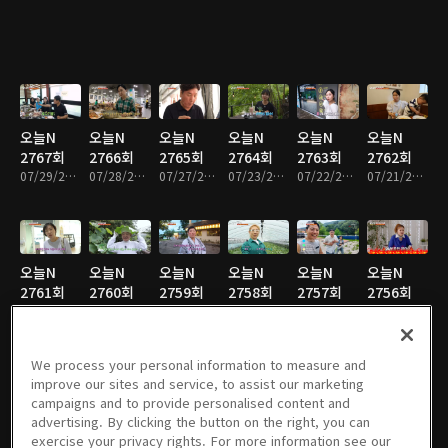
오늘N
오늘N
오늘N
오늘N
오늘N
오늘N
2767회
2766회
2765회
2764회
2763회
2762회
07/29/2026 • 45분
07/28/2026 • 45분
07/27/2026 • 46분
07/23/2026 • 46분
07/22/2026 • 45분
07/21/2026 • 45분
오늘N
오늘N
오늘N
오늘N
오늘N
오늘N
2761회
2760회
2759회
2758회
2757회
2756회
07/20/2026 • 46분
07/16/2026 • 45분
07/15/2026 • 45분
07/14/2026 • 45분
07/13/2026 • 45분
07/10/2026 • 46분
We process your personal information to measure and
improve our sites and service, to assist our marketing
campaigns and to provide personalised content and
오늘N
오늘N
오늘N
오늘N
오늘N
오늘N
advertising. By clicking the button on the right, you can
2755회
2754회
2753회
2752회
2751회
2750회
exercise your privacy rights. For more information see our
07/09/2026 • 45분
07/08/2026 • 45분
07/07/2026 • 46분
07/06/2026 • 46분
07/03/2026 • 45분
07/02/2026 • 45분