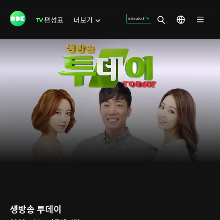
편성표
더보기
생방송 투데이