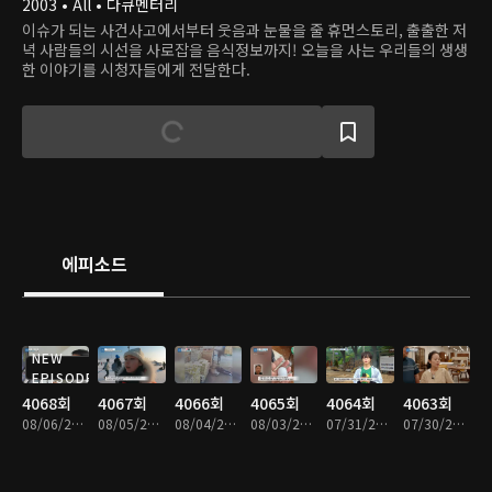
2003 • All • 다큐멘터리
이슈가 되는 사건사고에서부터 웃음과 눈물을 줄 휴먼스토리, 출출한 저
녁 사람들의 시선을 사로잡을 음식정보까지! 오늘을 사는 우리들의 생생
한 이야기를 시청자들에게 전달한다.
에피소드
NEW
EPISODE
4068회
4067회
4066회
4065회
4064회
4063회
08/06/2026 • 46분
08/05/2026 • 47분
08/04/2026 • 46분
08/03/2026 • 46분
07/31/2026 • 46분
07/30/2026 • 46분