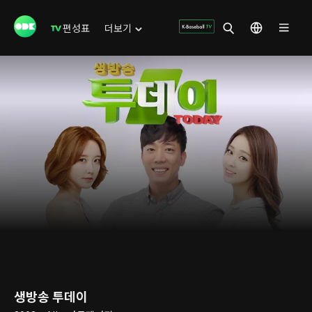
편성표
더보기
생방송 투데이