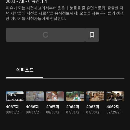
2003 • All • 다큐멘터리
이슈가 되는 사건사고에서부터 웃음과 눈물을 줄 휴먼스토리, 출출한 저
녁 사람들의 시선을 사로잡을 음식정보까지! 오늘을 사는 우리들의 생생
한 이야기를 시청자들에게 전달한다.
에피소드
NEW
EPISODE
4067회
4066회
4065회
4064회
4063회
4062회
08/05/2026 • 47분
08/04/2026 • 46분
08/03/2026 • 46분
07/31/2026 • 46분
07/30/2026 • 46분
07/29/2026 • 47분