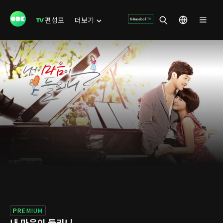
편성표
더보기
PREMIUM
내 마음이 들리니