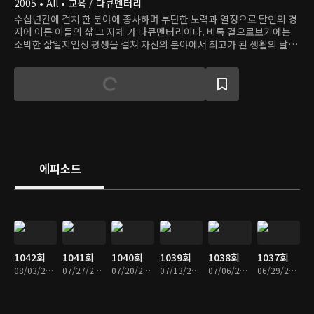
2005 • All • 교육 / 다큐멘터리
수십년간에 걸쳐 한 분야에 종사하며 부단한 노력과 열정으로 달인의 경
지에 이른 이들의 삶 그 자체 가 다큐멘터리이다. 비록 겉으로보기에는
소박한 삶일지언정 평생을 걸쳐 자신의 분야에서 최고가 된 생활의 달인
들의 놀라운 득도의 경지를 만나보는 시간.
에피소드
1042회
1041회
1040회
1039회
1038회
1037회
08/03/2026 • 50분
07/27/2026 • 1시간 6분
07/20/2026 • 1시간 5분
07/13/2026 • 1시간 5분
07/06/2026 • 1시간 6분
06/29/2026 • 1시간 6분