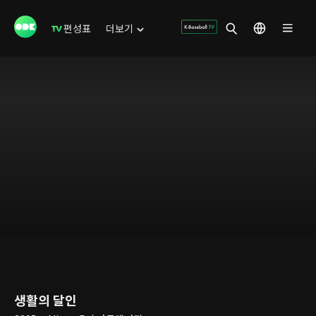
편성표
더보기
생활의 달인