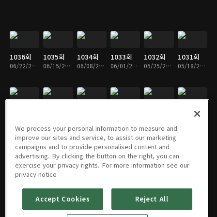
1036회
1035회
1034회
1033회
1032회
1031회
06/22/2026 • 1시간 6분
06/15/2026 • 1시간 5분
06/08/2026 • 1시간 6분
06/01/2026 • 1시간 6분
05/25/2026 • 1시간 6분
05/18/2026 • 1시간 6분
1030회
1029회
1028회
1027회
1026회
1025회
05/11/2026 • 1시간 6분
05/04/2026 • 1시간 5분
04/27/2026 • 1시간 6분
04/20/2026 • 1시간 6분
04/13/2026 • 1시간 5분
04/06/2026 • 1시간 5분
We process your personal information to measure and
improve our sites and service, to assist our marketing
campaigns and to provide personalised content and
advertising. By clicking the button on the right, you can
exercise your privacy rights. For more information see our
1024회
1023회
1022회
1021회
1020회
1019회
privacy notice
03/30/2026 • 1시간 6분
03/23/2026 • 1시간 6분
03/16/2026 • 1시간 6분
03/02/2026 • 1시간 6분
02/23/2026 • 1시간 5분
02/16/2026 • 1시간 5분
Accept Cookies
Reject All