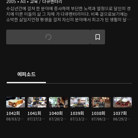
2005 • All • 교육 / 다큐멘터리
수십년간에 걸쳐 한 분야에 종사하며 부단한 노력과 열정으로 달인의 경
지에 이른 이들의 삶 그 자체 가 다큐멘터리이다. 비록 겉으로보기에는
소박한 삶일지언정 평생을 걸쳐 자신의 분야에서 최고가 된 생활의 달인
들의 놀라운 득도의 경지를 만나보는 시간.
에피소드
1042회
1041회
1040회
1039회
1038회
1037회
08/03/2026 • 50분
07/27/2026 • 1시간 6분
07/20/2026 • 1시간 5분
07/13/2026 • 1시간 5분
07/06/2026 • 1시간 6분
06/29/2026 • 1시간 6분