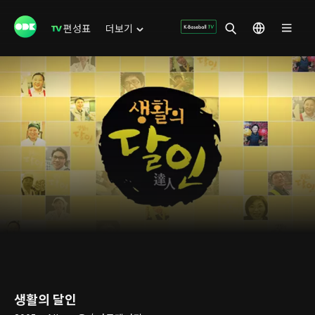
편성표
더보기
생활의 달인