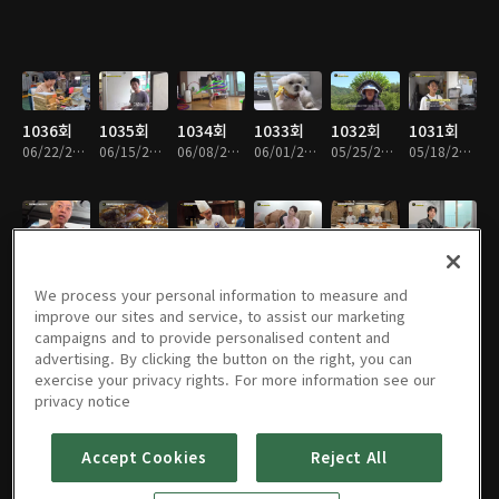
1036회
1035회
1034회
1033회
1032회
1031회
06/22/2026 • 1시간 6분
06/15/2026 • 1시간 5분
06/08/2026 • 1시간 6분
06/01/2026 • 1시간 6분
05/25/2026 • 1시간 6분
05/18/2026 • 1시간 6분
1030회
1029회
1028회
1027회
1026회
1025회
05/11/2026 • 1시간 6분
05/04/2026 • 1시간 5분
04/27/2026 • 1시간 6분
04/20/2026 • 1시간 6분
04/13/2026 • 1시간 5분
04/06/2026 • 1시간 5분
We process your personal information to measure and
improve our sites and service, to assist our marketing
campaigns and to provide personalised content and
advertising. By clicking the button on the right, you can
exercise your privacy rights. For more information see our
1024회
1023회
1022회
1021회
1020회
1019회
privacy notice
03/30/2026 • 1시간 6분
03/23/2026 • 1시간 6분
03/16/2026 • 1시간 6분
03/02/2026 • 1시간 6분
02/23/2026 • 1시간 5분
02/16/2026 • 1시간 5분
Accept Cookies
Reject All