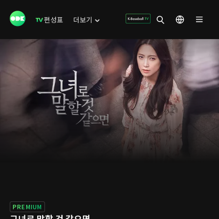
편성표
더보기
PREMIUM
그녀로 말할 것 같으면