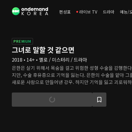
편성표
라이브 TV
드라마
예능/
PREMIUM
그녀로 말할 것 같으면
2018 • 14+ • 멜로 / 미스터리 / 드라마
은한은 살기 위해서 목숨을 걸고 위험한 성형 수술을 감행한다.
지만, 수술 후유증으로 기억을 잃는다. 은한의 수술을 맡아 
새로운 사람으로 만들어낸 강우. 하지만 기억을 잃고 괴로워
안타까움을 느끼고, 그가 기억을 찾는 걸 돕는다. 두 사람은 
가까운 사람들에게 상처받은 마음을 드러낸다. 하지만 은한이
씩 찾아가면서 그의 어둡고 불행한 과거가 그들의 앞에 모습을