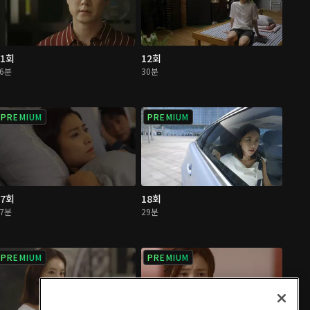
11회
12회
26분
30분
PREMIUM
PREMIUM
17회
18회
27분
29분
PREMIUM
PREMIUM