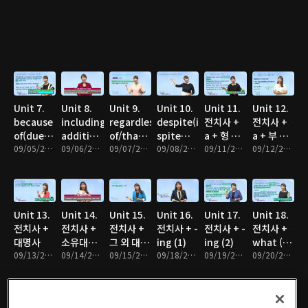
Unit 7.
Unit 8.
Unit 9.
Unit 10.
Unit 11.
Unit 12.
because
including/in
regardless
despite(in
전치사 +
전치사 +
of(due
addition
of/thanks
spite
a + 형 +
a + 부 +
to)/like(unlike)
09/05/2017 • 10분
to/according
09/06/2017 • 10분
to/such
09/07/2017 • 10분
of)/as/out
09/08/2017 • 10분
명사
09/11/2017 • 10분
형 + 명사
09/12/2017 • 10분
+ 명사
to + 명사
as + 명사
of + 명사
Unit 13.
Unit 14.
Unit 15.
Unit 16.
Unit 17.
Unit 18.
전치사 +
전치사 +
전치사 +
전치사 + -
전치사 + -
전치사 +
대명사
소유대명
그 외 대명
ing (1)
ing (2)
what (S)
09/13/2017 • 10분
사
09/14/2017 • 10분
사
09/15/2017 • 10분
09/18/2017 • 10분
09/19/2017 • 10분
V
09/20/2017 • 10분