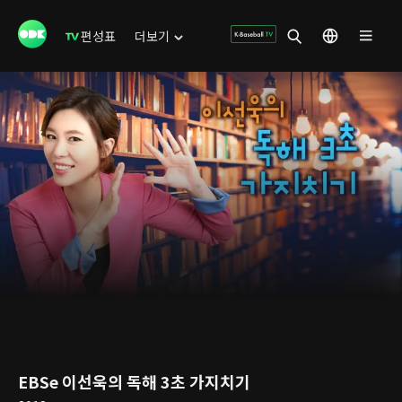
편성표
더보기
EBSe 이선욱의 독해 3초 가지치기