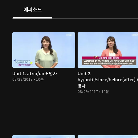
에피소드
Unit 1. at/in/on + 명사
Unit 2.
08/28/2017 • 10분
by/until/since/before(after) 
명사
08/29/2017 • 10분