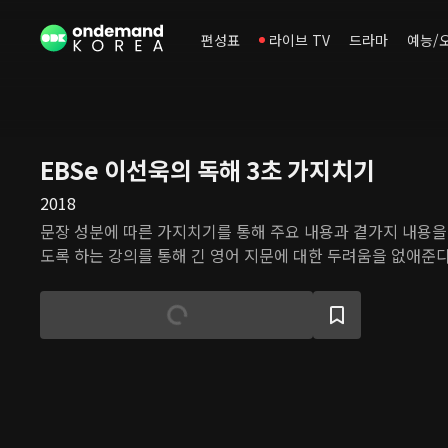
편성표
라이브 TV
드라마
예능/
EBSe 이선욱의 독해 3초 가지치기
2018
문장 성분에 따른 가지치기를 통해 주요 내용과 곁가지 내용을
도록 하는 강의를 통해 긴 영어 지문에 대한 두려움을 없애준다