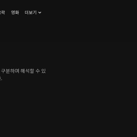
오락
영화
더보기
 구분하며 해석할 수 있
.