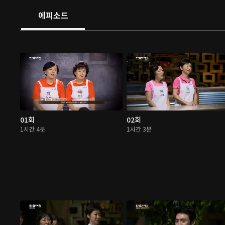
에피소드
01회
02회
1시간 4분
1시간 3분