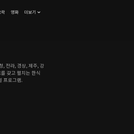
오락
영화
더보기
 전라, 경상, 제주, 강
료를 갖고 펼치는 한식
벌 프로그램.