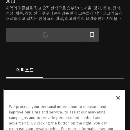
2013
지역의 자존심을 걸고 오직 한식으로 승부한다. 서울, 경기, 충청, 전라,
경상, 제주, 강원 전국 곳곳에 숨어있는 한식 고수들리 지역 최고의 요리
재료를 갖고 펼치는 한식 요리 대결, 최고의 한식 요리를 만든 지역을 찾
기 위한 서바이벌 프로그램.
에피소드
We process your personal information to measure and
01회
02회
03회
04회
05회
06회
improve our sites and service, to assist our marketing
1시간 4분
1시간 3분
1시간 3분
1시간 1분
1시간 1분
1시간 1분
campaigns and to provide personalised content and
advertising. By clicking the button on the right, you can
exercise your privacy rights. For more information see our