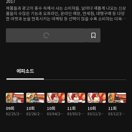
2017
제품들과 광고의 홍수 속에서 사는 소비자들. 날마다 새롭게 나오는 신상
품들의 수많은 기능과 오프라인, 온라인 매장, 면세점, 대행구매 등 다양
한 마켓과 눈을 현혹시키는 마케팅 등 선택이 많을 수록 소비자는 더욱
혼란스러워 진다. 자신이 꼭 필요로 하는 정확한 정보만 원하는 이들을
위해 쿠키뉴스 구현화기자가 유통 상식부터 소비 트렌드까지 한 곳에 모
았다.
에피소드
09회
10회
10회
11회
10회
11회
02/25/2017 • 19분
02/26/2017 • 19분
03/04/2017 • 19분
03/05/2017 • 19분
03/11/2017 • 19분
03/12/2017 • 18분