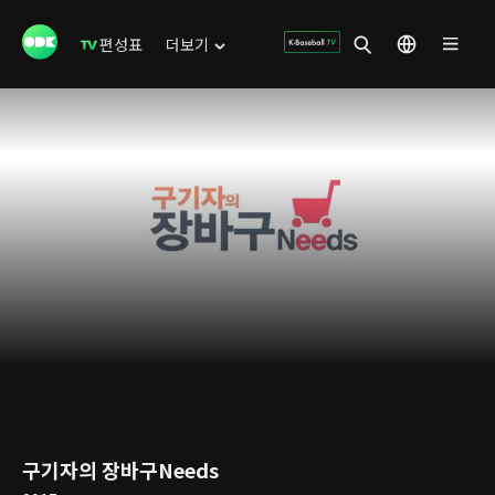
편성표
더보기
구기자의 장바구Needs