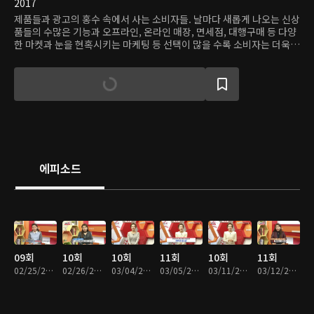
2017
제품들과 광고의 홍수 속에서 사는 소비자들. 날마다 새롭게 나오는 신상
품들의 수많은 기능과 오프라인, 온라인 매장, 면세점, 대행구매 등 다양
한 마켓과 눈을 현혹시키는 마케팅 등 선택이 많을 수록 소비자는 더욱
혼란스러워 진다. 자신이 꼭 필요로 하는 정확한 정보만 원하는 이들을
위해 쿠키뉴스 구현화기자가 유통 상식부터 소비 트렌드까지 한 곳에 모
았다.
에피소드
09회
10회
10회
11회
10회
11회
02/25/2017 • 19분
02/26/2017 • 19분
03/04/2017 • 19분
03/05/2017 • 19분
03/11/2017 • 19분
03/12/2017 • 18분