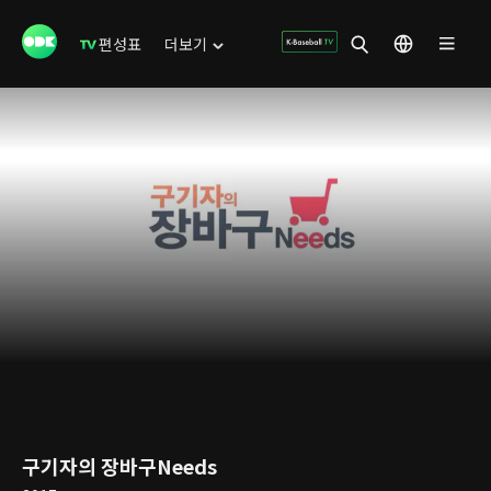
편성표
더보기
구기자의 장바구Needs