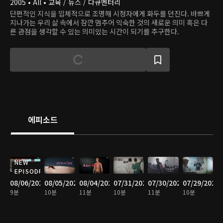
2005 • All • 교육 / 뉴스 / 다큐멘터리
단편적인 지식을 입체적으로 조명해 시청자에게 화두를 던진다. 바쁘게
지나가는 우리 삶 속에서 잠깐 멈추어 익숙한 것의 새로운 의미 혹은 다
른 관점을 생각할 수 있는 의미있는 시간이 되기를 추구한다.
에피소드
NEW
EPISODE
08/06/2026
08/05/2026
08/04/2026
07/31/2026
07/30/2026
07/29/2026
9분
10분
11분
10분
11분
10분