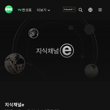
편성표
더보기
지식채널e