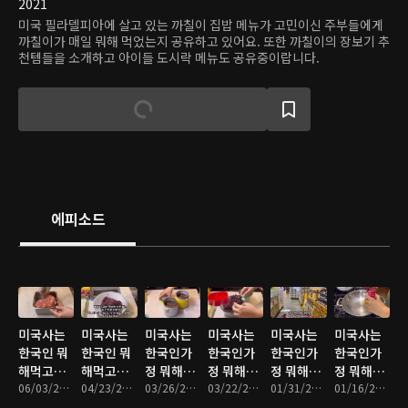
2021
미국 필라델피아에 살고 있는 까칠이 집밥 메뉴가 고민이신 주부들에게
까칠이가 매일 뭐해 먹었는지 공유하고 있어요. 또한 까칠이의 장보기 추
천템들을 소개하고 아이들 도시락 메뉴도 공유중이랍니다.
에피소드
미국사는
미국사는
미국사는
미국사는
미국사는
미국사는
한국인 뭐
한국인 뭐
한국인가
한국인가
한국인가
한국인가
해먹고사
해먹고사
정 뭐해먹
정 뭐해먹
정 뭐해먹
정 뭐해먹
나
06/03/2024 • 14분
나
04/23/2024 • 14분
고사나
03/26/2024 • 15분
고사나
03/22/2024 • 19분
고 사나
01/31/2024 • 13분
고사나
01/16/2024 • 14분