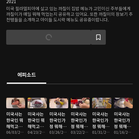
2021
미국 필라델피아에 살고 있는 까칠이 집밥 메뉴가 고민이신 주부들에게
까칠이가 매일 뭐해 먹었는지 공유하고 있어요. 또한 까칠이의 장보기 추
천템들을 소개하고 아이들 도시락 메뉴도 공유중이랍니다.
에피소드
미국사는
미국사는
미국사는
미국사는
미국사는
미국사는
한국인 뭐
한국인 뭐
한국인가
한국인가
한국인가
한국인가
해먹고사
해먹고사
정 뭐해먹
정 뭐해먹
정 뭐해먹
정 뭐해먹
나
06/03/2024 • 14분
나
04/23/2024 • 14분
고사나
03/26/2024 • 15분
고사나
03/22/2024 • 19분
고 사나
01/31/2024 • 13분
고사나
01/16/2024 • 14분