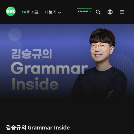
편성표
더보기
김승규의 Grammar Inside