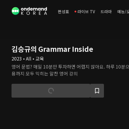
편성표
라이브 TV
드라마
예능/
김승규의 Grammar Inside
2023 • All • 교육
영어 문법? 매일 10분만 투자하면 어렵지 않아요. 하루 10분
용까지 모두 익히는 알찬 영어 강의