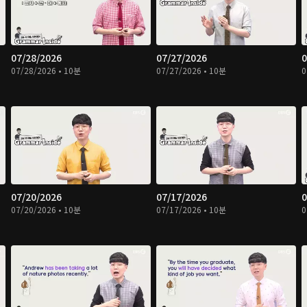
07/28/2026
07/27/2026
0
07/28/2026 • 10분
07/27/2026 • 10분
0
07/20/2026
07/17/2026
0
07/20/2026 • 10분
07/17/2026 • 10분
0