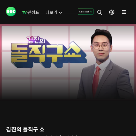
편성표
더보기
김진의 돌직구 쇼