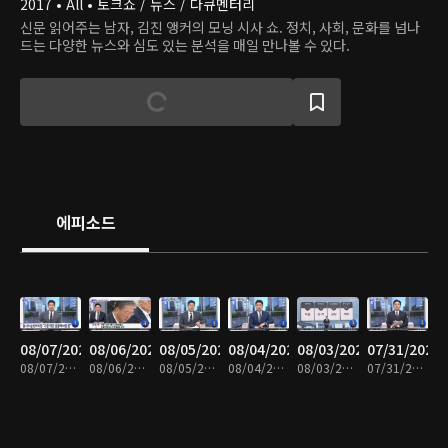
2017 • All • 토크쇼 / 뉴스 / 다큐멘터리
신문 읽어주는 남자, 김진 앵커의 모닝 시사 쇼. 정치, 사회, 문화를 넘나
드는 다양한 뉴스와 심도 있는 분석을 매일 만나볼 수 있다.
에피소드
08/07/2026
08/06/2026
08/05/2026
08/04/2026
08/03/2026
07/31/2026
08/07/2026 • 1시간 23분
08/06/2026 • 1시간 22분
08/05/2026 • 1시간 23분
08/04/2026 • 1시간 24분
08/03/2026 • 1시간 24분
07/31/2026 • 1시간 23분