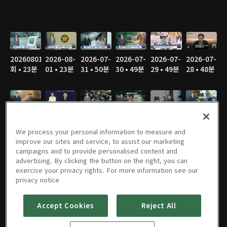
20260801
2026-08-
2026-07-
2026-07-
2026-07-
2026-07-
회 • 23분
01 • 23분
31 • 50분
30 • 49분
29 • 49분
28 • 48분
2026-07-
2026-07-
2026-07-
2026-07-
2026-07-
2026-07-
27 • 50분
26 • 23분
25 • 22분
24 • 50분
23 • 50분
22 • 50분
We process your personal information to measure and
improve our sites and service, to assist our marketing
campaigns and to provide personalised content and
advertising. By clicking the button on the right, you can
exercise your privacy rights. For more information see our
2026-07-
2026-07-
2026-07-
2026-07-
2026-07-
2026-07-
privacy notice
21 • 50분
20 • 52분
19 • 23분
18 • 23분
17 • 24분
16 • 52분
Accept Cookies
Reject All