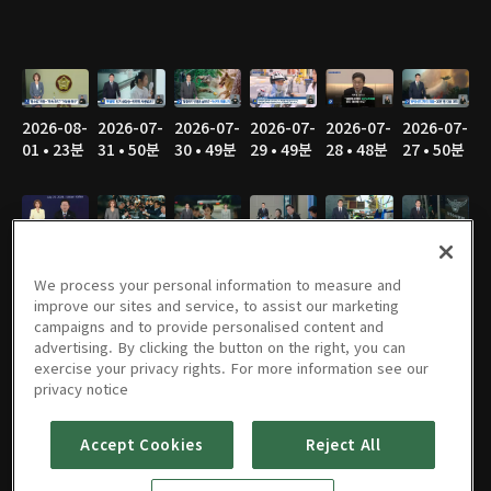
2026-08-
2026-07-
2026-07-
2026-07-
2026-07-
2026-07-
01 • 23분
31 • 50분
30 • 49분
29 • 49분
28 • 48분
27 • 50분
2026-07-
2026-07-
2026-07-
2026-07-
2026-07-
2026-07-
26 • 23분
25 • 22분
24 • 50분
23 • 50분
22 • 50분
21 • 50분
We process your personal information to measure and
improve our sites and service, to assist our marketing
campaigns and to provide personalised content and
advertising. By clicking the button on the right, you can
exercise your privacy rights. For more information see our
2026-07-
2026-07-
2026-07-
2026-07-
2026-07-
2026-07-
privacy notice
20 • 52분
19 • 23분
18 • 23분
17 • 24분
16 • 52분
15 • 52분
Accept Cookies
Reject All