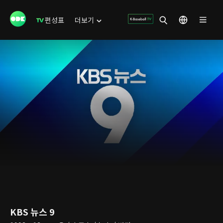
편성표
더보기
KBS 뉴스 9