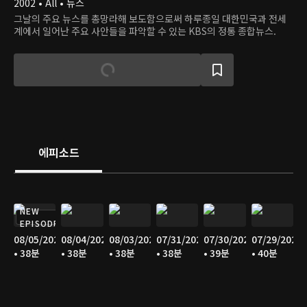
2002 • All • 뉴스
그날의 주요 뉴스를 총망라해 보도함으로써 하루종일 대한민국과 전세
계에서 일어난 주요 사안들을 파악할 수 있는 KBS의 정통 종합뉴스.
에피소드
NEW
EPISODE
08/05/2026
08/04/2026
08/03/2026
07/31/2026
07/30/2026
07/29/2026
• 38분
• 38분
• 38분
• 38분
• 39분
• 40분