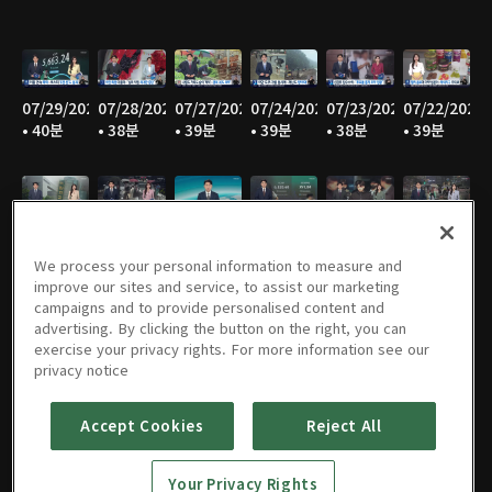
07/29/2026
07/28/2026
07/27/2026
07/24/2026
07/23/2026
07/22/2026
• 40분
• 38분
• 39분
• 39분
• 38분
• 39분
07/21/2026
07/20/2026
07/17/2026
07/16/2026
07/15/2026
07/14/2026
• 40분
• 39분
• 10분
• 38분
• 39분
• 38분
We process your personal information to measure and
improve our sites and service, to assist our marketing
campaigns and to provide personalised content and
advertising. By clicking the button on the right, you can
exercise your privacy rights. For more information see our
07/13/2026
07/10/2026
07/09/2026
07/08/2026
07/07/2026
07/06/2026
privacy notice
• 38분
• 39분
• 38분
• 39분
• 39분
• 39분
Accept Cookies
Reject All
Your Privacy Rights
07/03/2026
07/02/2026
07/01/2026
06/30/2026
06/29/2026
06/26/2026