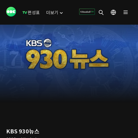
편성표
더보기
KBS 930뉴스