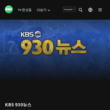
편성표
더보기
KBS 930뉴스