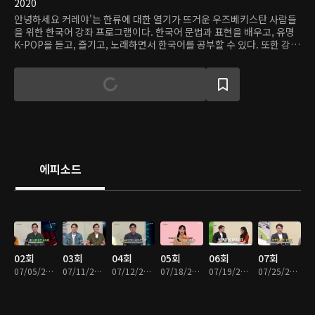
2020
안녕하세요 커레야'는 한류에 대한 열기가 뜨거운 우즈베키스탄 사람들
을 위한 한국어 강좌 프로그램이다. 한국어 문법과 표현을 배우고, 유명
K-POP을 듣고, 즐기고, 노래하면서 한국어를 공부할 수 있다. 또한 강사
들이 노래와 TV 시리즈에 등장한 한국의 명소를 직접 방문해 한국 문화
를 체험하고 한국어를 익힌다.
에피소드
02회
03회
04회
05회
06회
07회
07/05/2020 • 30분
07/11/2020 • 30분
07/12/2020 • 30분
07/18/2020 • 30분
07/19/2020 • 30분
07/25/2020 • 30분