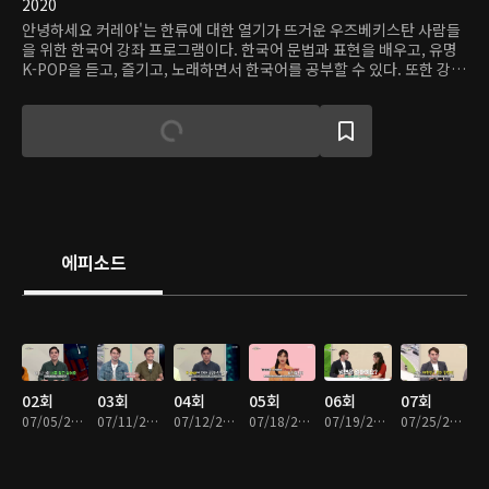
2020
안녕하세요 커레야'는 한류에 대한 열기가 뜨거운 우즈베키스탄 사람들
을 위한 한국어 강좌 프로그램이다. 한국어 문법과 표현을 배우고, 유명
K-POP을 듣고, 즐기고, 노래하면서 한국어를 공부할 수 있다. 또한 강사
들이 노래와 TV 시리즈에 등장한 한국의 명소를 직접 방문해 한국 문화
를 체험하고 한국어를 익힌다.
에피소드
02회
03회
04회
05회
06회
07회
07/05/2020 • 30분
07/11/2020 • 30분
07/12/2020 • 30분
07/18/2020 • 30분
07/19/2020 • 30분
07/25/2020 • 30분