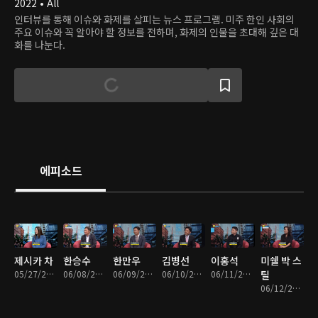
2022 • All
인터뷰를 통해 이슈와 화제를 살피는 뉴스 프로그램. 미주 한인 사회의
주요 이슈와 꼭 알아야 할 정보를 전하며, 화제의 인물을 초대해 깊은 대
화를 나눈다.
에피소드
제시카 차
한승수
한만우
김병선
이홍석
미쉘 박 스
05/27/2022 • 28분
06/08/2022 • 28분
06/09/2022 • 31분
06/10/2022 • 30분
06/11/2022 • 29분
틸
06/12/2022 • 30분