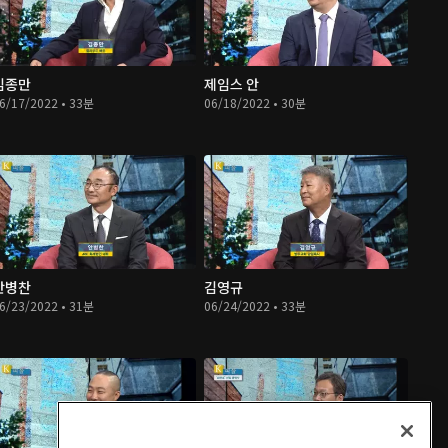
김종만
제임스 안
6/17/2022 • 33분
06/18/2022 • 30분
안병찬
김영규
6/23/2022 • 31분
06/24/2022 • 33분