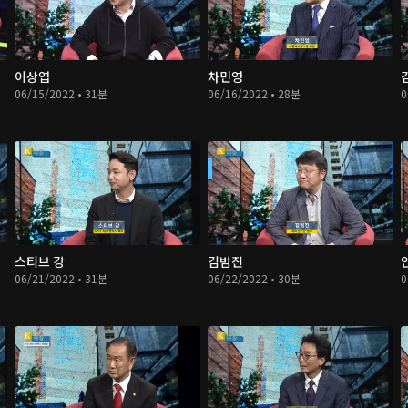
이상엽
차민영
06/15/2022 • 31분
06/16/2022 • 28분
0
스티브 강
김범진
06/21/2022 • 31분
06/22/2022 • 30분
0