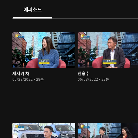
에피소드
제시카 차
한승수
05/27/2022 • 28분
06/08/2022 • 28분