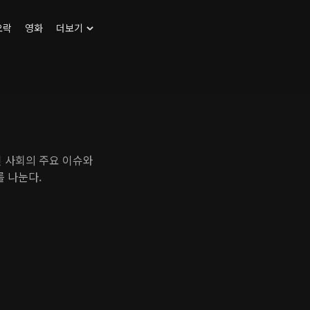
오락
영화
더보기
인 사회의 주요 이슈와
를 나눈다.