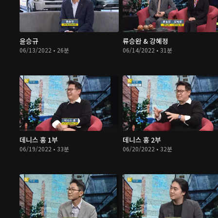
윤승규
류승완 & 강혜정
06/13/2022 • 26분
06/14/2022 • 31분
데니스 홍 1부
데니스 홍 2부
06/19/2022 • 33분
06/20/2022 • 32분