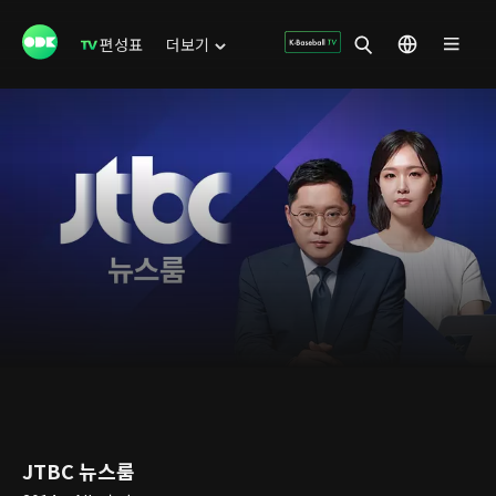
편성표
더보기
JTBC 뉴스룸