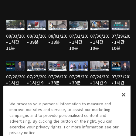
08/03/2026
08/02/2026
08/01/2026
07/31/2026
07/30/2026
07/29/2026
• 1시간
• 39분
• 38분
• 1시간
• 1시간
• 1시간
11분
10분
10분
10분
07/28/2026
07/27/2026
07/26/2026
07/25/2026
07/24/2026
07/23/2026
• 1시간
• 1시간 9
• 38분
• 39분
• 1시간 9
• 1시간
10분
분
분
10분
We process your personal information to measure and
improve our sites and service, to assist our marketing
campaigns and to provide personalised content and
07/22/2026
07/21/2026
07/20/2026
07/19/2026
07/18/2026
07/17/2026
advertising. By clicking the button on the right, you can
• 1시간 9
• 1시간 9
• 1시간 9
• 40분
• 38분
• 1시간
exercise your privacy rights. For more information see our
분
분
분
13분
privacy notice