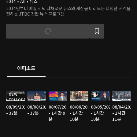
2014 • All • 뉴스
2014년부터 매일 저녁 다채로운 뉴스와 세상을 바라보는 다양한 시각을
전하는 JTBC 간판 뉴스 프로그램
에피소드
NEW
EPISODE
08/09/2026
08/08/2026
08/07/2026
08/06/2026
08/05/2026
08/04/2026
• 37분
• 37분
• 1시간 9
• 1시간
• 1시간
• 1시간
분
10분
10분
11분