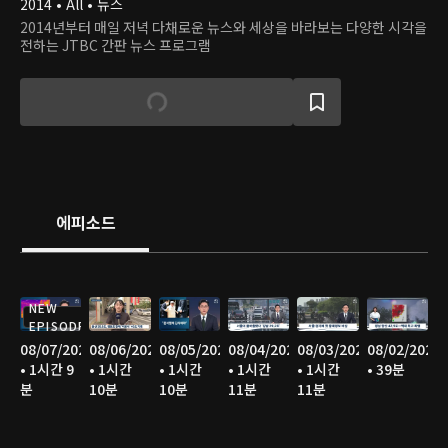
2014 • All • 뉴스
2014년부터 매일 저녁 다채로운 뉴스와 세상을 바라보는 다양한 시각을
전하는 JTBC 간판 뉴스 프로그램
에피소드
NEW
EPISODE
08/07/2026
08/06/2026
08/05/2026
08/04/2026
08/03/2026
08/02/2026
• 1시간 9
• 1시간
• 1시간
• 1시간
• 1시간
• 39분
분
10분
10분
11분
11분