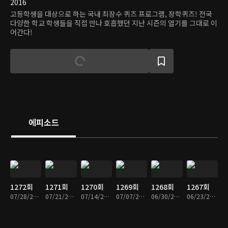
2016
고등학생을 대상으로 하는 국내 최장수 퀴즈 프로그램, 장학퀴즈! 전국
다양한 학교 학생들을 직접 만나 호흡했던 지난 시즌의 열기를 그대로 이
어간다!
에피소드
1272회
1271회
1270회
1269회
1268회
1267회
07/28/2024 • 56분
07/21/2024 • 53분
07/14/2024 • 54분
07/07/2024 • 52분
06/30/2024 • 52분
06/23/2024 • 53분