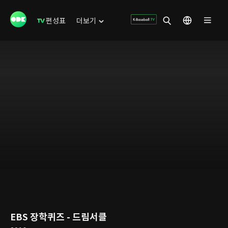
편성표
더보기
EBS 장학퀴즈 - 드림서클