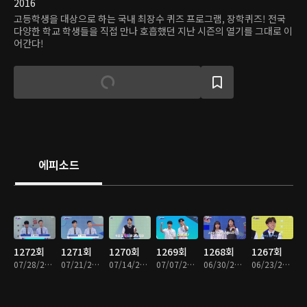
2016
고등학생을 대상으로 하는 국내 최장수 퀴즈 프로그램, 장학퀴즈! 전국
다양한 학교 학생들을 직접 만나 호흡했던 지난 시즌의 열기를 그대로 이
어간다!
에피소드
1272회
1271회
1270회
1269회
1268회
1267회
07/28/2024 • 56분
07/21/2024 • 53분
07/14/2024 • 54분
07/07/2024 • 52분
06/30/2024 • 52분
06/23/2024 • 53분