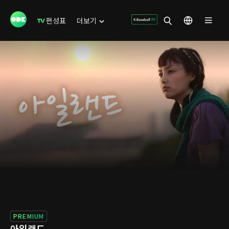
편성표
더보기
PREMIUM
아일랜드