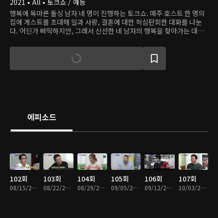
2021 • All • 토크쇼 / 예능
행복에 목마른 돌싱 남자 네 명이 진행하는 토크쇼. 매주 호스트 한 명의
집에 게스트를 초대해 일과 사랑, 결혼에 대한 허심탄회한 대화를 나눈
다. 어딘가 삐딱하지만, 그래서 신선한 네 남자의 행복을 찾아가는 대화
를 지켜보자.
에피소드
102회
103회
104회
105회
106회
107회
08/15/2023 • 1시간 11분
08/22/2023 • 1시간 11분
08/29/2023 • 1시간 11분
09/05/2023 • 1시간 10분
09/12/2023 • 1시간 11분
10/03/2023 • 1시간 3분