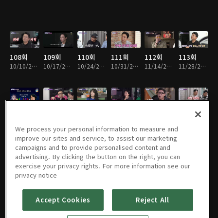
108회
109회
110회
111회
112회
113회
10/10/2023 • 1시간 11분
10/17/2023 • 1시간 12분
10/24/2023 • 1시간 12분
10/31/2023 • 1시간 12분
11/14/2023 • 1시간 11분
11/28/2023 • 1시간 12분
114회
115회
116회
117회
118회
119회
12/05/2023 • 1시간 12분
12/12/2023 • 1시간 12분
12/19/2023 • 1시간 12분
12/26/2023 • 1시간 12분
01/02/2024 • 1시간 12분
01/09/2024 • 1시간 12분
We process your personal information to measure and
improve our sites and service, to assist our marketing
campaigns and to provide personalised content and
advertising. By clicking the button on the right, you can
exercise your privacy rights. For more information see our
120회
121회
122회
123회
124회
125회
privacy notice
01/16/2024 • 1시간 11분
01/23/2024 • 1시간 12분
01/30/2024 • 1시간 12분
02/06/2024 • 1시간 12분
02/13/2024 • 1시간 12분
02/20/2024 • 1시간 12분
Accept Cookies
Reject All