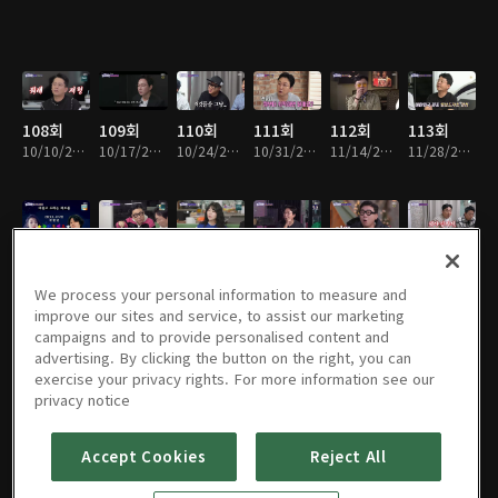
108회
109회
110회
111회
112회
113회
10/10/2023 • 1시간 11분
10/17/2023 • 1시간 12분
10/24/2023 • 1시간 12분
10/31/2023 • 1시간 12분
11/14/2023 • 1시간 11분
11/28/2023 • 1시간 12분
114회
115회
116회
117회
118회
119회
12/05/2023 • 1시간 12분
12/12/2023 • 1시간 12분
12/19/2023 • 1시간 12분
12/26/2023 • 1시간 12분
01/02/2024 • 1시간 12분
01/09/2024 • 1시간 12분
We process your personal information to measure and
improve our sites and service, to assist our marketing
campaigns and to provide personalised content and
advertising. By clicking the button on the right, you can
exercise your privacy rights. For more information see our
120회
121회
122회
123회
124회
125회
privacy notice
01/16/2024 • 1시간 11분
01/23/2024 • 1시간 12분
01/30/2024 • 1시간 12분
02/06/2024 • 1시간 12분
02/13/2024 • 1시간 12분
02/20/2024 • 1시간 12분
Accept Cookies
Reject All