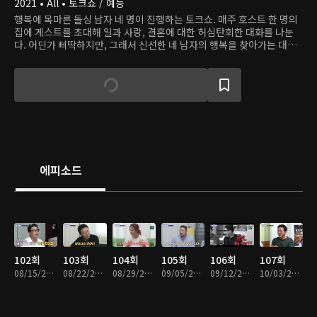
2021 • All • 토크쇼 / 예능
행복에 목마른 돌싱 남자 네 명이 진행하는 토크쇼. 매주 호스트 한 명의
집에 게스트를 초대해 일과 사랑, 결혼에 대한 허심탄회한 대화를 나눈
다. 어딘가 삐딱하지만, 그래서 신선한 네 남자의 행복을 찾아가는 대화
를 지켜보자.
에피소드
102회
103회
104회
105회
106회
107회
08/15/2023 • 1시간 11분
08/22/2023 • 1시간 11분
08/29/2023 • 1시간 11분
09/05/2023 • 1시간 10분
09/12/2023 • 1시간 11분
10/03/2023 • 1시간 3분