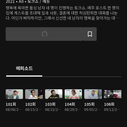
2021 • All • 토크쇼 / 예능
행복에 목마른 돌싱 남자 네 명이 진행하는 토크쇼. 매주 호스트 한 명의
집에 게스트를 초대해 일과 사랑, 결혼에 대한 허심탄회한 대화를 나눈
다. 어딘가 삐딱하지만, 그래서 신선한 네 남자의 행복을 찾아가는 대화
를 지켜보자.
에피소드
101회
102회
103회
104회
105회
106회
08/08/2023 • 1시간 11분
08/15/2023 • 1시간 11분
08/22/2023 • 1시간 11분
08/29/2023 • 1시간 11분
09/05/2023 • 1시간 10분
09/12/2023 • 1시간 11분