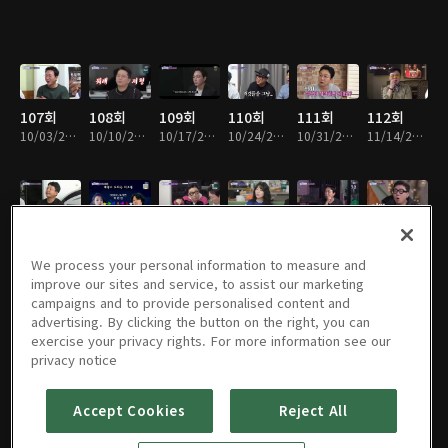
107회
108회
109회
110회
111회
112회
10/03/2023 • 1시간 3분
10/10/2023 • 1시간 11분
10/17/2023 • 1시간 12분
10/24/2023 • 1시간 12분
10/31/2023 • 1시간 12분
11/14/2023 • 1시간 11분
113회
114회
115회
116회
117회
118회
11/28/2023 • 1시간 12분
12/05/2023 • 1시간 12분
12/12/2023 • 1시간 12분
12/19/2023 • 1시간 12분
12/26/2023 • 1시간 12분
01/02/2024 • 1시간 12분
We process your personal information to measure and
improve our sites and service, to assist our marketing
campaigns and to provide personalised content and
advertising. By clicking the button on the right, you can
exercise your privacy rights. For more information see our
119회
120회
121회
122회
123회
124회
privacy notice
01/09/2024 • 1시간 12분
01/16/2024 • 1시간 11분
01/23/2024 • 1시간 12분
01/30/2024 • 1시간 12분
02/06/2024 • 1시간 12분
02/13/2024 • 1시간 12분
Accept Cookies
Reject All