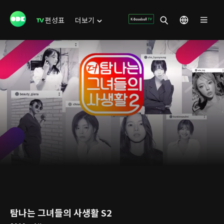
편성표
더보기
탐나는 그녀들의 사생활 S2