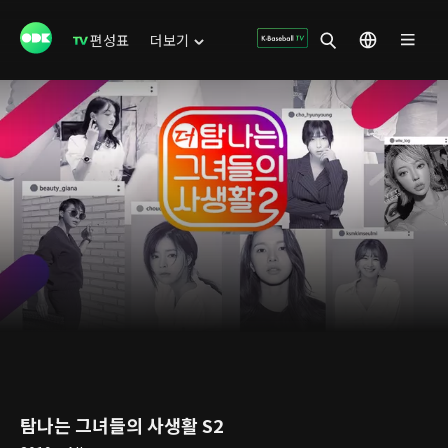
편성표
더보기
탐나는 그녀들의 사생활 S2