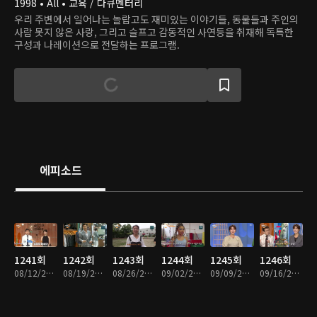
1998 • All • 교육 / 다큐멘터리
우리 주변에서 일어나는 놀랍고도 재미있는 이야기들, 동물들과 주인의
사람 못지 않은 사랑, 그리고 슬프고 감동적인 사연등을 취재해 독특한
구성과 나레이션으로 전달하는 프로그램.
에피소드
1241회
1242회
1243회
1244회
1245회
1246회
08/12/2023 • 57분
08/19/2023 • 57분
08/26/2023 • 59분
09/02/2023 • 59분
09/09/2023 • 59분
09/16/2023 • 59분