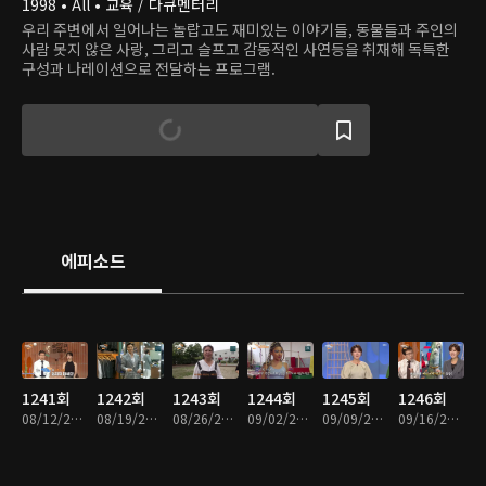
1998 • All • 교육 / 다큐멘터리
우리 주변에서 일어나는 놀랍고도 재미있는 이야기들, 동물들과 주인의
사람 못지 않은 사랑, 그리고 슬프고 감동적인 사연등을 취재해 독특한
구성과 나레이션으로 전달하는 프로그램.
에피소드
1241회
1242회
1243회
1244회
1245회
1246회
08/12/2023 • 57분
08/19/2023 • 57분
08/26/2023 • 59분
09/02/2023 • 59분
09/09/2023 • 59분
09/16/2023 • 59분