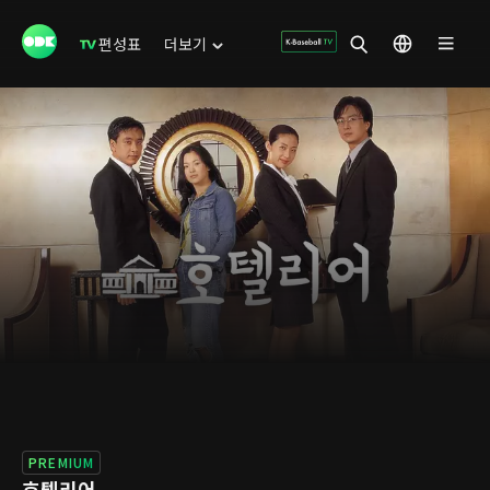
편성표
더보기
PREMIUM
호텔리어