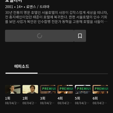
2001 • 14+ • 로맨스 / 드라마
30년 전통의 명문 호텔인 서울호텔의 사장이 갑작스럽게 세상을 떠나자,
전 총지배인이었던 태준이 호텔에 복귀한다. 한편 서울호텔의 인수 기회
를 보던 사업가 복만은 인수합병 전문가 동혁을 고용해 호텔을 사들이려
한다. 태준이 복귀하는 데 가장 힘쓴 태준의 전 여자친구 진영은 동혁과
사랑에 빠지고, 복만의 딸 윤희는 태준에게 반한다. 과연 호텔의 운명과
로맨스는 어떤 결말을 맞을까?
에피소드
PREMIUM
PREMIUM
PREMIUM
PREMIUM
1회
2회
3회
4회
5회
6회
08/04/2023 • 1시간 1분
08/04/2023 • 50분
08/04/2023 • 50분
08/04/2023 • 51분
08/04/2023 • 50분
08/04/2023 • 52분