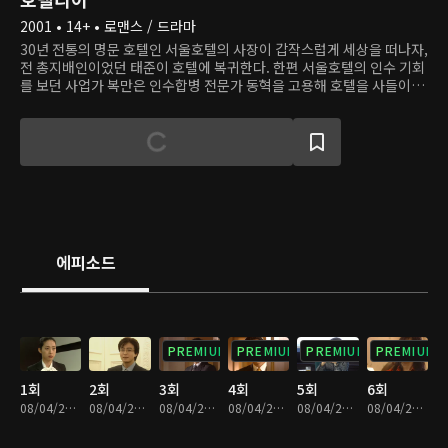
2001 • 14+ • 로맨스 / 드라마
30년 전통의 명문 호텔인 서울호텔의 사장이 갑작스럽게 세상을 떠나자,
전 총지배인이었던 태준이 호텔에 복귀한다. 한편 서울호텔의 인수 기회
를 보던 사업가 복만은 인수합병 전문가 동혁을 고용해 호텔을 사들이려
한다. 태준이 복귀하는 데 가장 힘쓴 태준의 전 여자친구 진영은 동혁과
사랑에 빠지고, 복만의 딸 윤희는 태준에게 반한다. 과연 호텔의 운명과
로맨스는 어떤 결말을 맞을까?
에피소드
PREMIUM
PREMIUM
PREMIUM
PREMIUM
1회
2회
3회
4회
5회
6회
08/04/2023 • 1시간 1분
08/04/2023 • 50분
08/04/2023 • 50분
08/04/2023 • 51분
08/04/2023 • 50분
08/04/2023 • 52분