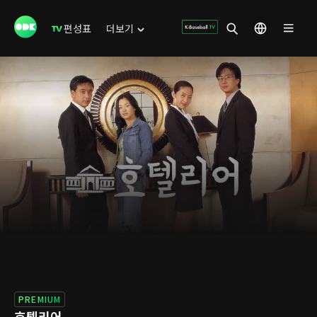
편성표
더보기
PREMIUM
호텔리어