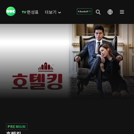
편성표
더보기
PREMIUM
호텔킹