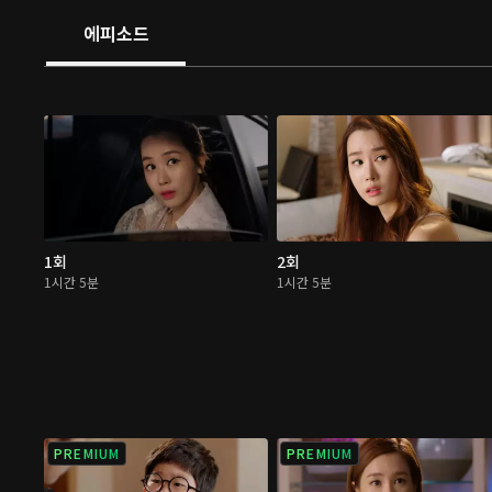
에피소드
1회
2회
1시간 5분
1시간 5분
PREMIUM
PREMIUM