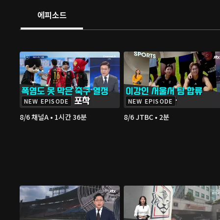
에피소드
NEW EPISODE
NEW EPISODE
8/6 채널A • 1시간 36분
8/6 JTBC • 2분