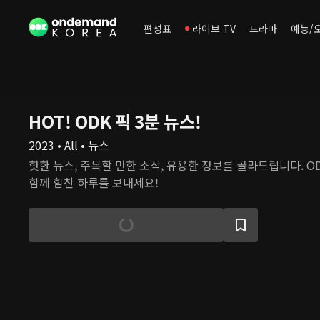
편성표
라이브 TV
드라마
예능/
HOT! ODK 픽 3분 뉴스!
2023 • All • 뉴스
핫한 뉴스, 주목할 만한 소식, 유용한 정보를 골라드립니다. O
함께 힘찬 하루를 보내세요!