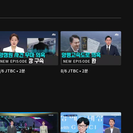
NEW EPISODE
NEW EPISODE
/6 JTBC • 2분
8/6 JTBC • 2분